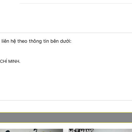
liên hệ theo thông tin bên dưới:
 CHÍ MINH.
HẾT HÀNG