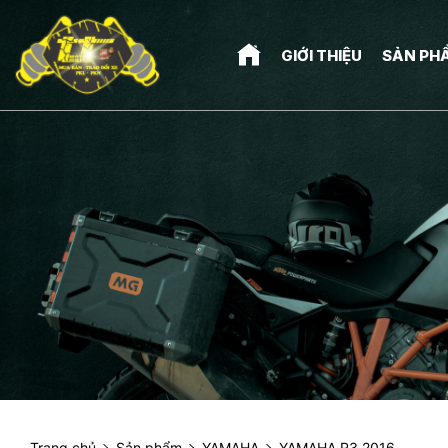
GIỚI THIỆU
SẢN PH
Trang chủ
Sản phẩm
YAMAHA
YAMAHA R3 2016