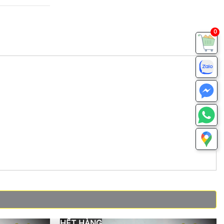
0
HẾT HÀNG