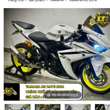
Rê vào để phóng to