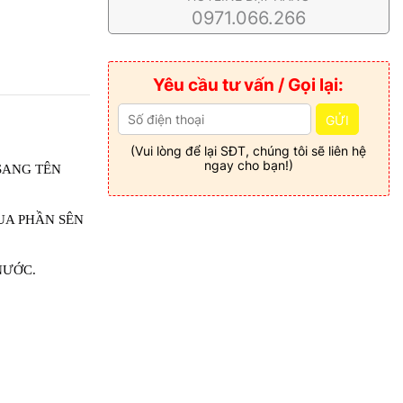
0971.066.266
Yêu cầu tư vấn / Gọi lại:
GỬI
(Vui lòng để lại SĐT, chúng tôi sẽ liên hệ
ngay cho bạn!)
SANG TÊN 
A PHẦN SÊN 
ƯỚC. 