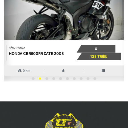
HÃNG: HONDA
0
HONDA CBR600RR DATE 2008
128 TRIỆU
0 km