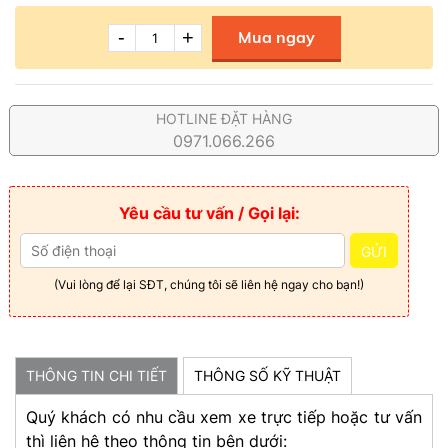
-
+
Mua ngay
HOTLINE ĐẶT HÀNG
0971.066.266
Yêu cầu tư vấn / Gọi lại:
GỬI
(Vui lòng để lại SĐT, chúng tôi sẽ liên hệ ngay cho bạn!)
THÔNG TIN CHI TIẾT
THÔNG SỐ KỸ THUẬT
Quý khách có nhu cầu xem xe trực tiếp hoặc tư vấn
thì liên hệ theo thông tin bên dưới: