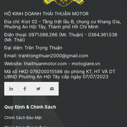
HỘ KINH DOANH THÁI THUẬN MOTOR
Địa chỉ: Kiot 02 - Tầng trệt lầu B, chung cư Khang Gia,
Phường An Hội Tây, Thành phố Hồ Chí Minh
Điện thoại: 0971.066.266 (Mr. Thuận) - 0364.361.536
(Mr. Thái)
Đại diện: Trần Trọng Thuận
Email: trantrongthuan2000@gmail.com
Website: thaithuanmotor.com - motogiare.vn
Mã số HKD 079200015586 do phòng KT, HT VÀ DT
UBND Phường An Hội Tây cấp ngày 07/07/2023
Quy Định & Chính Sách
Chính Sách Bảo Mật