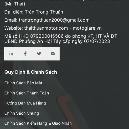
(Mr. Thái)
Đại diện: Trần Trọng Thuận
Email: trantrongthuan2000@gmail.com
Website: thaithuanmotor.com - motogiare.vn
Mã số HKD 079200015586 do phòng KT, HT VÀ DT
UBND Phường An Hội Tây cấp ngày 07/07/2023
Quy Định & Chính Sách
Chính Sách Bảo Mật
Chính Sách Thanh Toán
Hướng Dẫn Mua Hàng
Chính Sách Chung
Chính Sách Kiểm Hàng & Giao Nhận