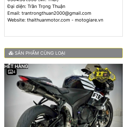
Đại diện: Trần Trọng Thuận
Email: trantrongthuan2000@gmail.com
Website: thaithuanmotor.com - motogiare.vn
SẢN PHẨM CÙNG LOẠI
HẾT HÀNG
4