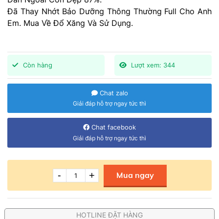
Đã Thay Nhớt Bảo Dưỡng Thông Thường Full Cho Anh
Em. Mua Về Đổ Xăng Và Sử Dụng.
Còn hàng
Lượt xem: 344
Chat zalo
Giải đáp hỗ trợ ngay tức thì
Chat facebook
Giải đáp hỗ trợ ngay tức thì
-
+
Mua ngay
HOTLINE ĐẶT HÀNG