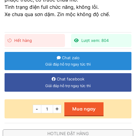
Tình trạng điện full chức năng, không lỗi.
Xe chưa qua sơn dặm. Zin mộc không độ chế.
Hết hàng
Lượt xem: 804
Chat zalo
Giải đáp hỗ trợ ngay tức thì
Chat facebook
Giải đáp hỗ trợ ngay tức thì
-
+
Mua ngay
HOTLINE ĐẶT HÀNG