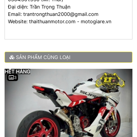
Đại diện: Trần Trọng Thuận
Email: trantrongthuan2000@gmail.com
Website: thaithuanmotor.com - motogiare.vn
SẢN PHẨM CÙNG LOẠI
HẾT HÀNG
3