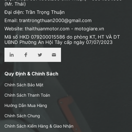
(Mr. Thái)
Đại diện: Trần Trọng Thuận
Email: trantrongthuan2000@gmail.com
Website: thaithuanmotor.com - motogiare.vn
Mã số HKD 079200015586 do phòng KT, HT VÀ DT
UBND Phường An Hội Tây cấp ngày 07/07/2023
Quy Định & Chính Sách
Chính Sách Bảo Mật
Chính Sách Thanh Toán
Hướng Dẫn Mua Hàng
Chính Sách Chung
Chính Sách Kiểm Hàng & Giao Nhận