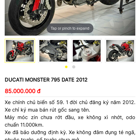
Tap or pinch to expand
DUCATI MONSTER 795 DATE 2012
85.000.000 đ
Xe chính chủ biển số 59. 1 đời chủ đăng ký năm 2012.
Xe chỉ ký mua bán rút gốc sang tên.
Máy móc zin chưa rớt đầu, xe không xì nhớt, odo
chuẩn 11.000km.
Xe đã bảo dưỡng định kỳ. Xe không đâm đụng té ngã,
phuộc trước, cổ trước chưa mở.