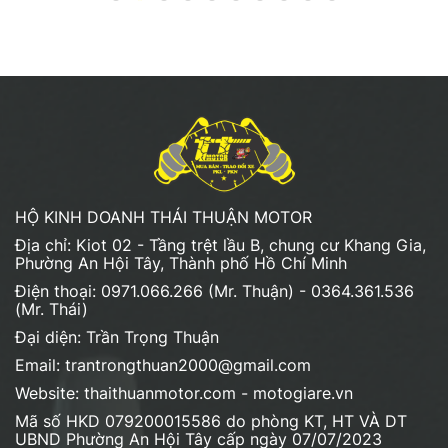
HỘ KINH DOANH THÁI THUẬN MOTOR
Địa chỉ: Kiot 02 - Tầng trệt lầu B, chung cư Khang Gia,
Phường An Hội Tây, Thành phố Hồ Chí Minh
Điện thoại: 0971.066.266 (Mr. Thuận) - 0364.361.536
(Mr. Thái)
Đại diện: Trần Trọng Thuận
Email: trantrongthuan2000@gmail.com
Website: thaithuanmotor.com - motogiare.vn
Mã số HKD 079200015586 do phòng KT, HT VÀ DT
UBND Phường An Hội Tây cấp ngày 07/07/2023