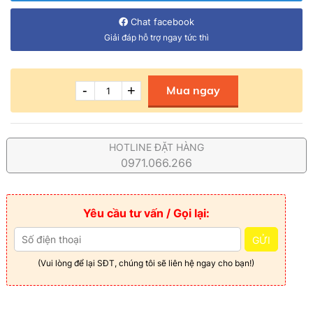
Chat facebook
Giải đáp hỗ trợ ngay tức thì
-
+
Mua ngay
HOTLINE ĐẶT HÀNG
0971.066.266
Yêu cầu tư vấn / Gọi lại:
GỬI
(Vui lòng để lại SĐT, chúng tôi sẽ liên hệ ngay cho bạn!)