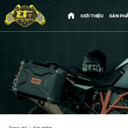
GIỚI THIỆU
SẢN PH
Trang chủ
Sản phẩm