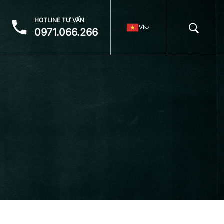
HOTLINE TƯ VẤN
VI
0971.066.266