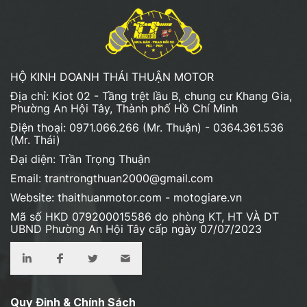
HỘ KINH DOANH THÁI THUẬN MOTOR
Địa chỉ: Kiot 02 - Tầng trệt lầu B, chung cư Khang Gia,
Phường An Hội Tây, Thành phố Hồ Chí Minh
Điện thoại: 0971.066.266 (Mr. Thuận) - 0364.361.536
(Mr. Thái)
Đại diện: Trần Trọng Thuận
Email: trantrongthuan2000@gmail.com
Website: thaithuanmotor.com - motogiare.vn
Mã số HKD 079200015586 do phòng KT, HT VÀ DT
UBND Phường An Hội Tây cấp ngày 07/07/2023
Quy Định & Chính Sách