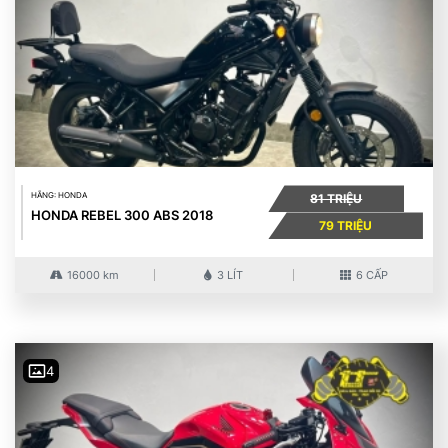
HÃNG: HONDA
81 TRIỆU
HONDA REBEL 300 ABS 2018
79 TRIỆU
16000 km
3 LÍT
6 CẤP
4