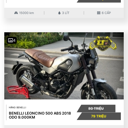
15000 km
3 LÍT
6 CẤP
4
HÃNG: BENELLI
80 TRIỆU
BENELLI LEONCINO 500 ABS 2018
79 TRIỆU
ODO 9.000KM