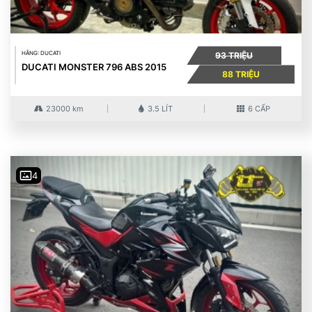
HÃNG: DUCATI
93 TRIỆU
DUCATI MONSTER 796 ABS 2015
88 TRIỆU
23000 km
3.5 LÍT
6 CẤP
4