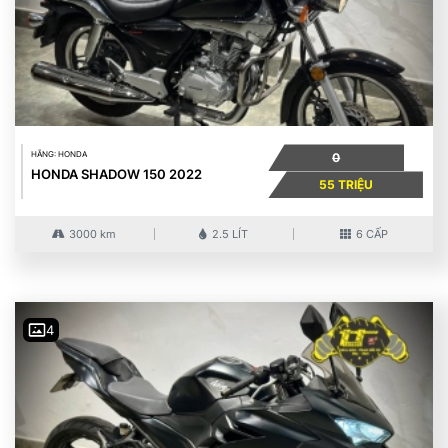
HÃNG: HONDA
0
HONDA SHADOW 150 2022
55 TRIỆU
3000 km
2.5 LÍT
6 CẤP
4