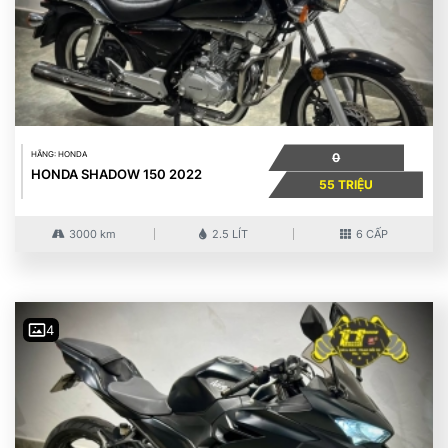
HÃNG: HONDA
0
HONDA SHADOW 150 2022
55 TRIỆU
3000 km
2.5 LÍT
6 CẤP
4