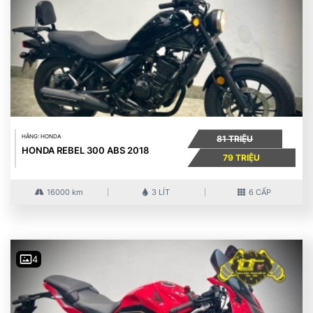
HÃNG: HONDA
81 TRIỆU
HONDA REBEL 300 ABS 2018
79 TRIỆU
16000 km
3 LÍT
6 CẤP
4