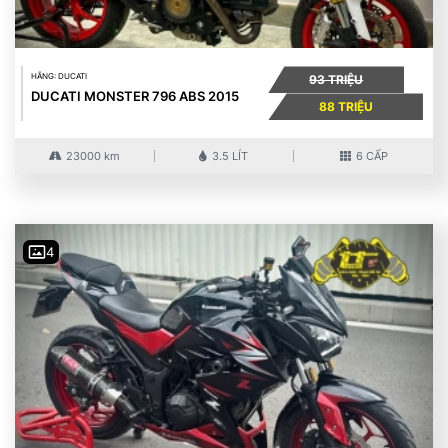
HÃNG: DUCATI
93 TRIỆU
DUCATI MONSTER 796 ABS 2015
88 TRIỆU
23000 km
3.5 LÍT
6 CẤP
4