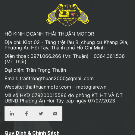
HỘ KINH DOANH THÁI THUẬN MOTOR
Địa chỉ: Kiot 02 - Tầng trệt lầu B, chung cư Khang Gia,
Phường An Hội Tây, Thành phố Hồ Chí Minh
Điện thoại: 0971.066.266 (Mr. Thuận) - 0364.361.536
(Mr. Thái)
Đại diện: Trần Trọng Thuận
Email: trantrongthuan2000@gmail.com
Website: thaithuanmotor.com - motogiare.vn
Mã số HKD 079200015586 do phòng KT, HT VÀ DT
UBND Phường An Hội Tây cấp ngày 07/07/2023
Quy Định & Chính Sách